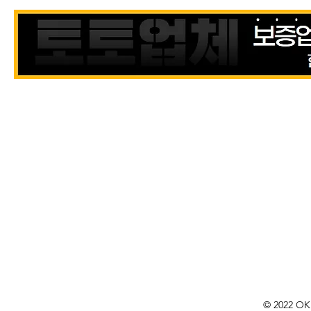
© 2022 OK토